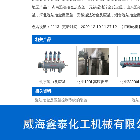
地区产品：
济南湿法冶金反应釜
，
无锡湿法冶金反应釜
，
山东湿
釜
，
河北湿法冶金反应釜
，
安徽湿法冶金反应釜
，
烟台湿法冶金
点击次数：
1113
更新时间：2020-12-19 11:27:12 【
打印此页
相关产品
北京磁力反应釜
北京100L高压反应...
北京28000L
相关资料
湿法冶金反应釜控制系统的装置
湿法