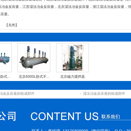
法冶金反应釜
，
江苏湿法冶金反应釜
，
北京湿法冶金反应釜
，
浙江湿法冶金反应釜
，
反应釜
。
】 【
关闭
】
卧式...
北京6000L卧式不...
北京磁力搅拌器
冶金反应釜的组成部件
湿法冶金反应釜的组成部件