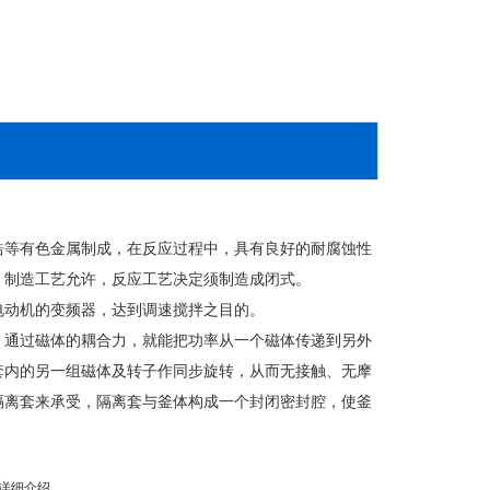
等有色金属制成，在反应过程中，具有良好的耐腐蚀性
，制造工艺允许，反应工艺决定须制造成闭式。
动机的变频器，达到调速搅拌之目的。
通过磁体的耦合力，就能把功率从一个磁体传递到另外
套内的另一组磁体及转子作同步旋转，从而无接触、无摩
隔离套来承受，隔离套与釜体构成一个封闭密封腔，使釜
详细介绍