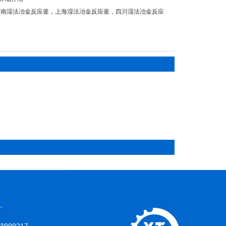
河南湿法冶金反应釜
，
上海湿法冶金反应釜
，
四川湿法冶金反应