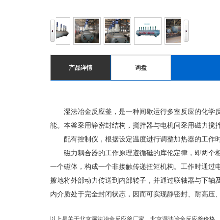
产品详情
询盘
湿法冶金反应釜，是一种间歇运行多室反应的化学反应
能。本釜采用静密封结构，搅拌器与电机间采用磁力搅
配有控制仪，根据设定温度进行调整加热器的工作时间
磁力耦合器的工作原理遵循磁的库伦定律，即两个相隔
一个磁体，构成一个非接触传递扭矩机构。工作时通过
擦地将外部动力传送到内部转子，并通过联轴器与下轴
内介质处于完全封闭状态，因而可实现静密封、耐高压
以上是关于北京湿法冶金反应釜厂家，北京湿法冶金反应釜价格