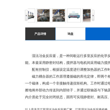
产品详情
询盘
湿法冶金反应釜，是一种间歇运行多室反应的化学反应
能。本釜采用静密封结构，搅拌器与电机间采用磁力搅
配有控制仪，根据设定温度进行调整加热器的工作时间
磁力耦合器的工作原理遵循磁的库伦定律，即两个相隔
一个磁体，构成一个非接触传递扭矩机构。工作时通过
擦地将外部动力传送到内部转子，并通过联轴器与下轴
内介质处于完全封闭状态，因而可实现静密封、耐高压
以上是关于江苏湿法冶金反应釜厂家，江苏湿法冶金反应釜价格