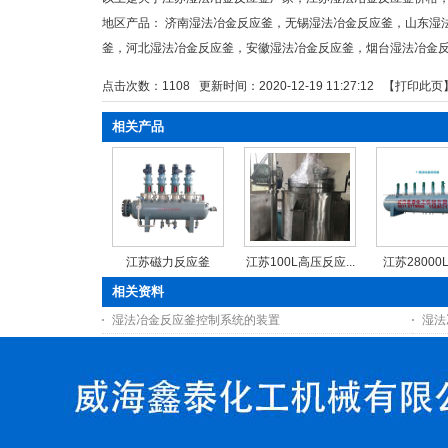
地区产品：
济南湿法冶金反应釜
，
无锡湿法冶金反应釜
，
山东湿
釜
，
河北湿法冶金反应釜
，
安徽湿法冶金反应釜
，
烟台湿法冶金
点击次数：
1108
更新时间：2020-12-19 11:27:12 【
打印此页
相关产品
江苏磁力反应釜
江苏100L高压反应...
江苏28000L
相关资料
湿法冶金反应釜控制系统的装置
湿法