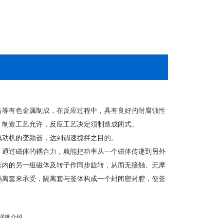
等有色金属制成，在反应过程中，具有良好的耐腐蚀性
，制造工艺允许，反应工艺决定须制造成闭式。
动机的变频器，达到调速搅拌之目的。
通过磁体的耦合力，就能把功率从一个磁体传递到另外
套内的另一组磁体及转子作同步旋转，从而无接触、无摩
隔离套来承受，隔离套与釜体构成一个封闭密封腔，使釜
详细介绍