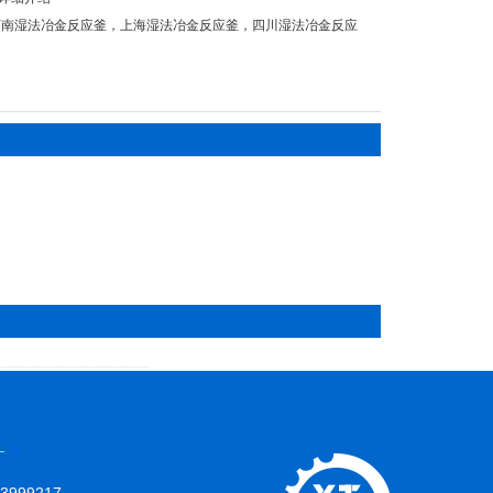
河南湿法冶金反应釜
，
上海湿法冶金反应釜
，
四川湿法冶金反应