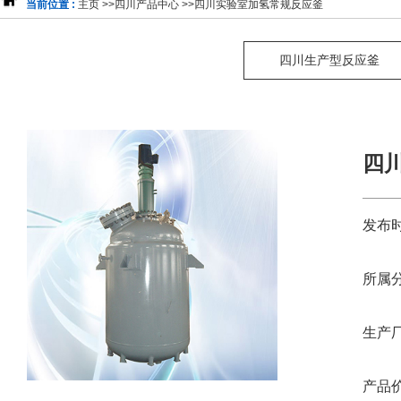
当前位置 :
主页
>>
四川产品中心
>>
四川实验室加氢常规反应釜
四川生产型反应釜
四
发布时
所属分
生产厂
产品价