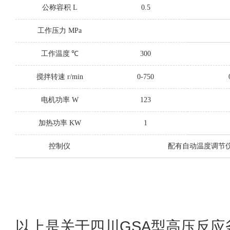
公称容积
L
0.5
工作压力
MPa
工作温度
℃
300
搅拌转速
r/min
0-750
电机功率
W
123
加热功率
KW
1
控制仪
配有自动温度调节
以上是关于四川GSA型高压反应