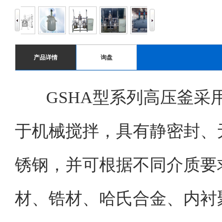
产品详情
询盘
GSHA
型系列高压釜采
于机械搅拌，具有静密封、
锈钢，并可根据不同介质要
材、锆材、哈氏合金、内衬