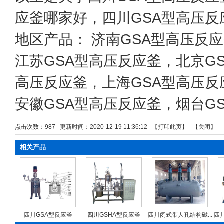
应釜哪家好，四川GSA型高压反
地区产品：
济南GSA型高压反
江苏GSA型高压反应釜
，
北京G
高压反应釜
，
上海GSA型高压反
安徽GSA型高压反应釜
，
烟台G
点击次数：
987
更新时间：2020-12-19 11:36:12 【
打印此页
】 【
关闭
】
相关产品
四川GSA型反应釜
四川GSHA型反应釜
四川闭式带人孔结构磁...
四川