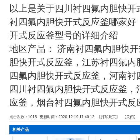
以上是关于四川衬四氟内胆快开
衬四氟内胆快开式反应釜哪家好
开式反应釜型号的详细介绍
地区产品：
济南衬四氟内胆快开
胆快开式反应釜
，
江苏衬四氟内
四氟内胆快开式反应釜
，
河南衬
四川衬四氟内胆快开式反应釜
，
应釜
，
烟台衬四氟内胆快开式反
点击次数：
1015
更新时间：2020-12-19 11:40:12 【
打印此页
】 【
关闭
】
相关产品