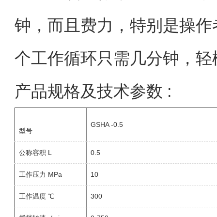
钟，而且费力，特别是操作
个工作循环只需几分钟，轻
产品规格及技术参数 :
GSHA -0.5
型号
公称容积 L
0.5
工作压力 MPa
10
工作温度 ℃
300