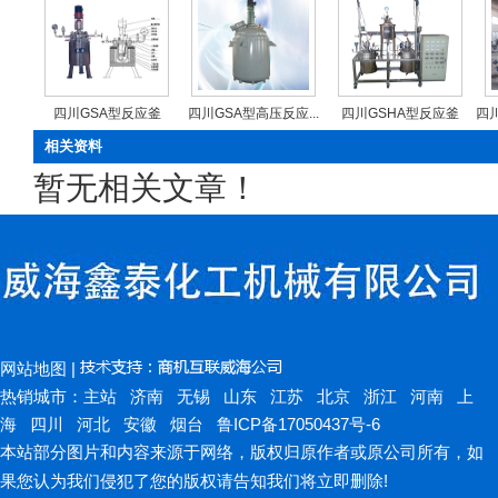
四川GSA型反应釜
四川GSA型高压反应...
四川GSHA型反应釜
四川
相关资料
暂无相关文章！
网站地图
|
热销城市：
主站
济南
无锡
山东
江苏
北京
浙江
河南
上
海
四川
河北
安徽
烟台
鲁ICP备17050437号-6
本站部分图片和内容来源于网络，版权归原作者或原公司所有，如
果您认为我们侵犯了您的版权请告知我们将立即删除!