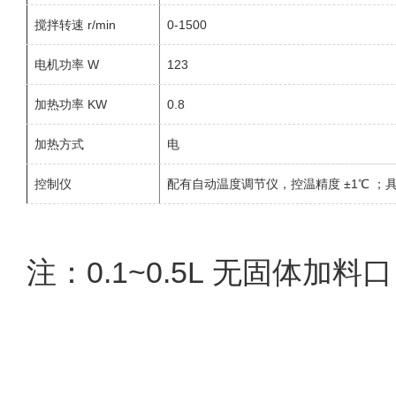
搅拌转速 r/min
0-1500
电机功率 W
123
加热功率 KW
0.8
加热方式
电
控制仪
配有自动温度调节仪，控温精度 ±1℃ 
注：0.1~0.5L 无固体加料口