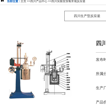
当前位置 :
主页
>>
四川产品中心
>>
四川实验室加氢常规反应釜
四川生产型反应釜
四
发布时
所属分
生产厂
产品价