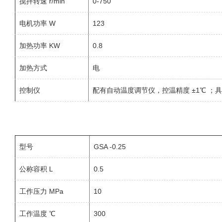
搅拌转速 r/min
0-750
电机功率 W
123
加热功率 KW
0.8
加热方式
电
控制仪
配有自动温度调节仪，控温精度 ±1℃ 
型号
GSA -0.25
公称容积 L
0.5
工作压力 MPa
10
工作温度 ℃
300