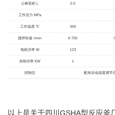
L
0.5
公称容积
MPa
工作压力
300
工作温度
℃
r/min
0-750
搅拌转速
W
123
电机功率
KW
1
加热功率
控制仪
配有自动温度调节
以上是关于四川GSHA型反应釜