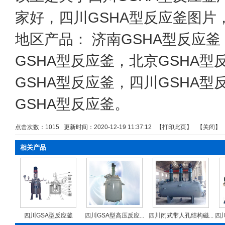
家好，四川GSHA型反应釜图片
地区产品：
济南GSHA型反应釜
GSHA型反应釜
，
北京GSHA型
GSHA型反应釜
，
四川GSHA型
GSHA型反应釜
。
点击次数：
1015
更新时间：2020-12-19 11:37:12 【
打印此页
】 【
关闭
】
相关产品
四川GSA型反应釜
四川GSA型高压反应...
四川闭式带人孔结构磁...
四川