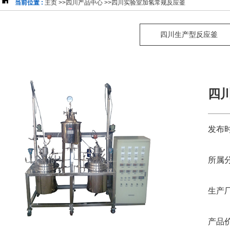
当前位置 :
主页
>>
四川产品中心
>>
四川实验室加氢常规反应釜
四川生产型反应釜
四川
发布时
所属分
生产厂
产品价