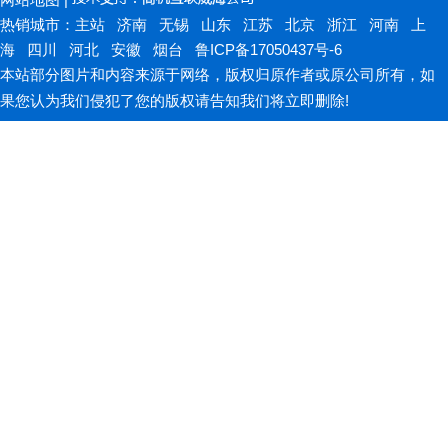
热销城市：
主站
济南
无锡
山东
江苏
北京
浙江
河南
上
海
四川
河北
安徽
烟台
鲁ICP备17050437号-6
本站部分图片和内容来源于网络，版权归原作者或原公司所有，如
果您认为我们侵犯了您的版权请告知我们将立即删除!