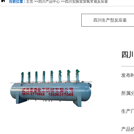
当前位置 :
主页
>>
四川产品中心
>>
四川实验室加氢常规反应釜
四川生产型反应釜
四
发布时
所属分
生产厂
产品价