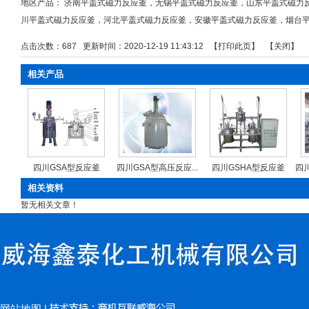
地区产品：
济南平盖式磁力反应釜
，
无锡平盖式磁力反应釜
，
山东平盖式磁力
川平盖式磁力反应釜
，
河北平盖式磁力反应釜
，
安徽平盖式磁力反应釜
，
烟台
点击次数：
687
更新时间：2020-12-19 11:43:12 【
打印此页
】 【
关闭
】
相关产品
四川GSA型反应釜
四川GSA型高压反应...
四川GSHA型反应釜
四川
相关资料
暂无相关文章！
网站地图
|